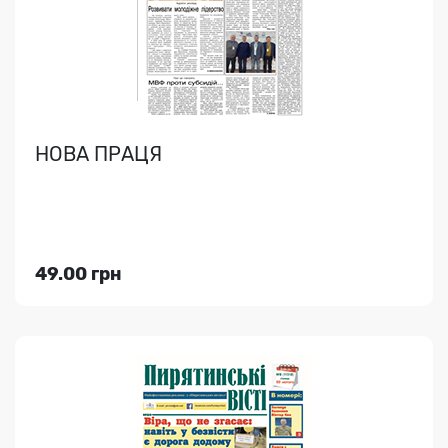
НОВА ПРАЦЯ
Індекс медіа:
61574
60.00 грн
49.00 грн
Переглянути
ПОЛТАВСЬКА ДУМКА 2020