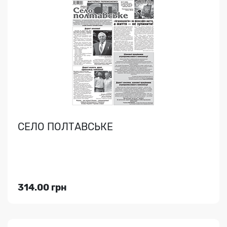
ТИЖНЕВИК ЕХО
..
СЕЛО ПОЛТАВСЬКЕ
Індекс медіа:
08894
80.00 грн
314.00 грн
Переглянути