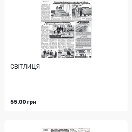
СЕЛО ПОЛТАВСЬКЕ
Новини області, огляд подій, корисні поради, аналітика,
політика, спорт, оголошення..
СВІТЛИЦЯ
Індекс медіа:
30102
54.00 грн
55.00 грн
Переглянути