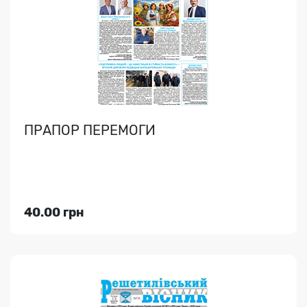
Новини, соціальні проблеми, економіка, кросворд..
ПРАПОР ПЕРЕМОГИ
Індекс медіа:
61576
65.00 грн
40.00 грн
Переглянути
СІЛЬСЬКІ НОВИНИ