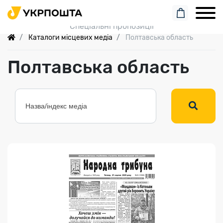
Пошук замовлення
Спеціальні пропозиції
Каталоги місцевих медіа
Полтавська область
Полтавська область
Індекс медіа:
61568
60.00 грн
Переглянути
НОВА ГОДИНА
..