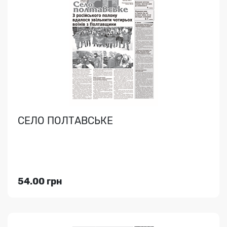
СЕЛО ПОЛТАВСЬКЕ
..
СЕЛО ПОЛТАВСЬКЕ
Індекс медіа:
49259
314.00 грн
54.00 грн
Переглянути