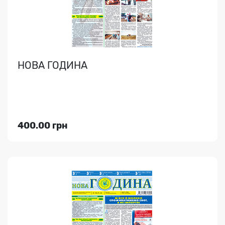
НОВА ГОДИНА
Індекс медіа:
49839
70.00 грн
400.00 грн
Переглянути
НОВА ПРАЦЯ
Громадсько-політична газета. Новини, поради, життєві