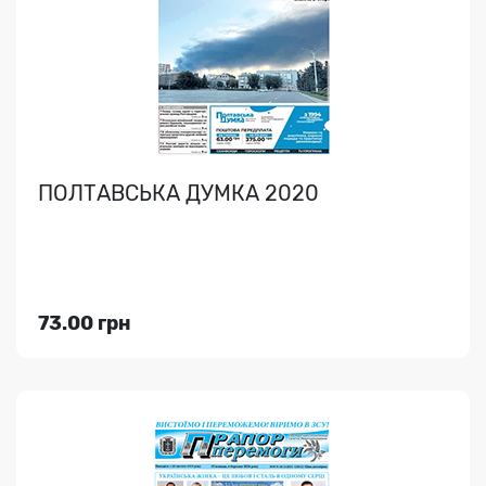
Громадсько-політична газета..
ПОЛТАВСЬКА ДУМКА 2020
Індекс медіа:
61248
40.00 грн
73.00 грн
Переглянути
РЕШЕТИЛІВСЬКИЙ ВІСНИК