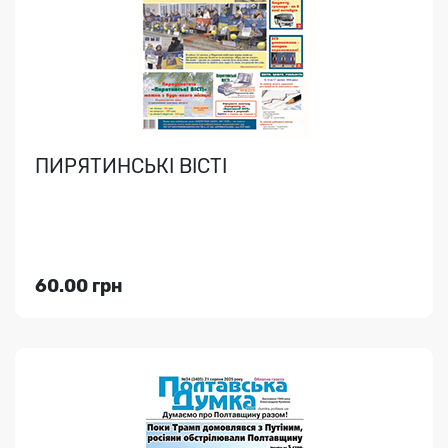
Новини, події, програма ТВ..
ПИРЯТИНСЬКІ ВІСТІ
Індекс медіа:
22190
73.00 грн
60.00 грн
Переглянути
ПРАПОР ПЕРЕМОГИ