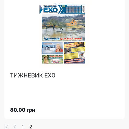
ТИЖНЕВИК ЕХО
80.00 грн
|<
<
1
2