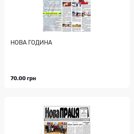
історії..
НОВА ГОДИНА
Індекс медіа:
62880
49.00 грн
70.00 грн
Переглянути
ПИРЯТИНСЬКІ ВІСТІ
Висвітлення новин, реклами, привітань, спорт...