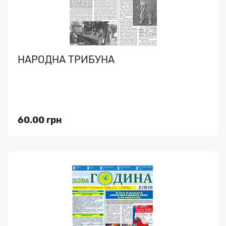
НАРОДНА ТРИБУНА
Індекс медіа:
47666
400.00 грн
60.00 грн
Переглянути
НОВА ГОДИНА
Інформаційно-аналітичний тижневик - події, поради
для здоров'я, жінкам та садівникам, рецепти, прогр..