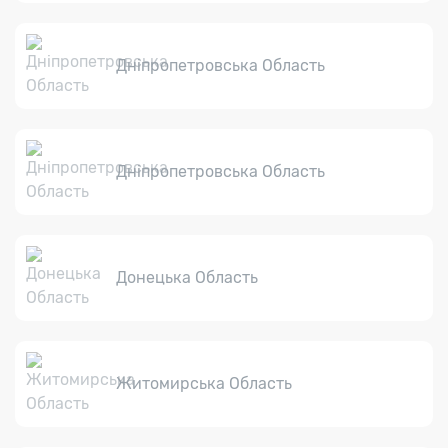
Дніпропетровська Область
Дніпропетровська Область
Донецька Область
Житомирська Область