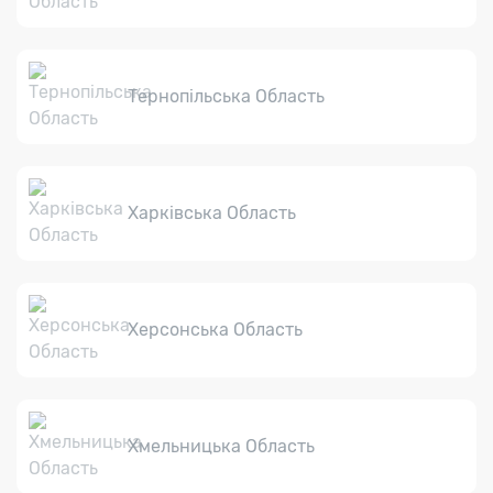
Тернопільська Область
Харківська Область
Херсонська Область
Хмельницька Область