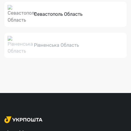
Севастополь Область
Рівненська Область