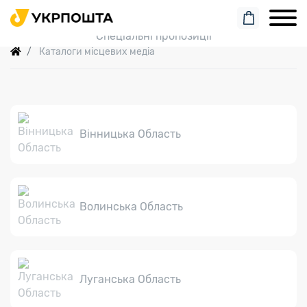
Пошук замовлення
Спеціальні пропозиції
Каталоги місцевих медіа
Вінницька Область
Волинська Область
Луганська Область