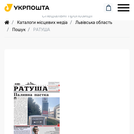
Пошук замовлення
Спеціальні пропозиції
Каталоги місцевих медіа
Львівська область
Пошук
РАТУША