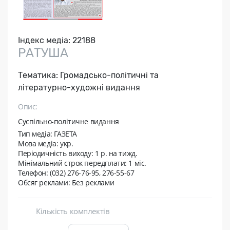
Індекс медіа:
22188
РАТУША
Тематика:
Громадсько-політичні та
літературно-художні видання
Опис:
Суспільно-політичне видання
Тип медіа: ГАЗЕТА
Мова медіа: укр.
Періодичність виходу:
1 р. на тижд.
Мінімальний строк передплати:
1 міс.
Телефон: (032) 276-76-95, 276-55-67
Обсяг реклами: Без реклами
Кількість комплектів