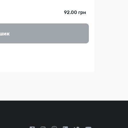
92.00 грн
ошик