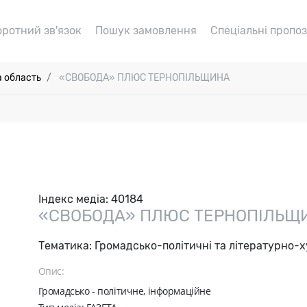
оротний зв'язок
Пошук замовлення
Спеціальні пропоз
а область
«СВОБОДА» ПЛЮС ТЕРНОПІЛЬЩИНА
Індекс медіа:
40184
«СВОБОДА» ПЛЮС ТЕРНОПІЛЬЩ
Тематика:
Громадсько-політичні та літературно-
Опис:
Громадсько - політичне, інформаційне