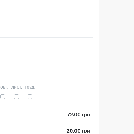
овт.
лист.
груд.
72.00 грн
20.00 грн