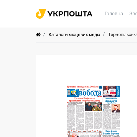
Головна
Зв
Каталоги місцевих медіа
Тернопільськ