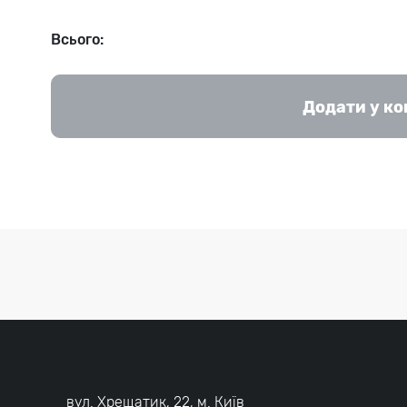
Всього:
Додати у к
вул. Хрещатик, 22, м. Київ