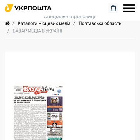
Пошук замовлення
Спеціальні пропозиції
Каталоги місцевих медіа
Полтавська область
БАЗАР МЕДІА В УКРАЇНІ