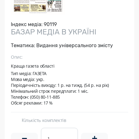
Індекс медіа:
90119
БАЗАР МЕДІА В УКРАЇНІ
Тематика:
Видання універсального змісту
Опис:
Краща газета області
Тип медіа: ГАЗЕТА
Мова медіа: укр.
Періодичність виходу:
1 р. на тижд. (54 р. на рік)
Мінімальний строк передплати:
1 міс.
Телефон: (050) 80-11-885
Обсяг реклами: 17 %
Кількість комплектів