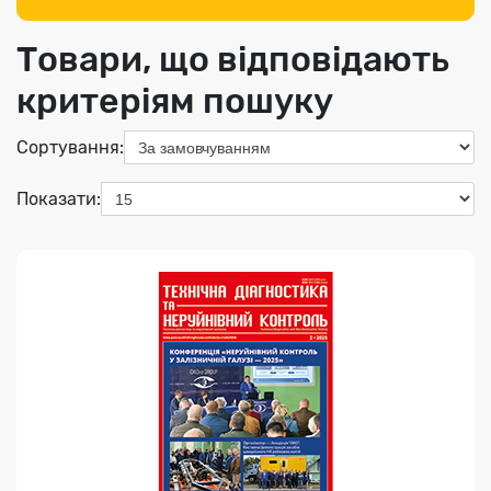
Товари, що відповідають
критеріям пошуку
Індекс медіа:
74475
Сортування:
428.00 грн
Показати:
Переглянути