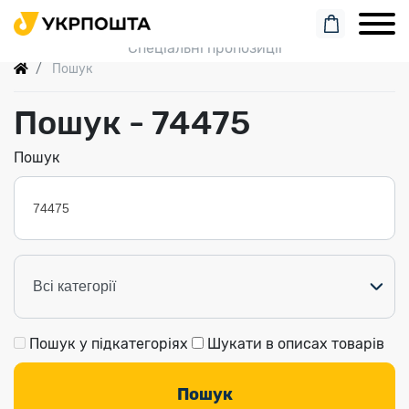
Пошук замовлення
Спеціальні пропозиції
Пошук
Пошук - 74475
Пошук
ТЕХНІЧНА ДІАГНОСТИКА ТА
НЕРУЙНІВНИЙ КОНТРОЛЬ
Неруйнівний контроль та технічна діагностика..
Пошук у підкатегоріях
Шукати в описах товарів