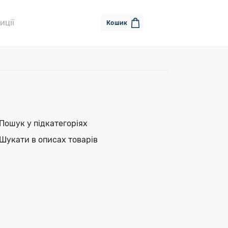
иції
Кошик
Пошук у підкатегоріях
Шукати в описах товарів