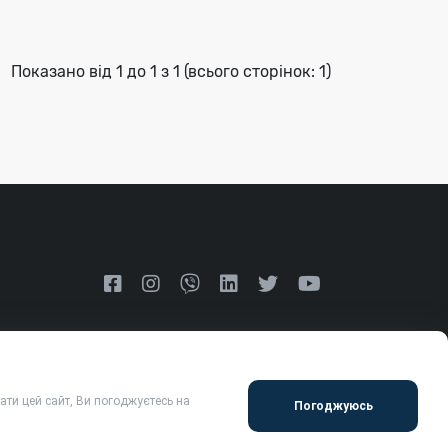
Показано від 1 до 1 з 1 (всього сторінок: 1)
ти цей сайт, Ви погоджуєтесь на