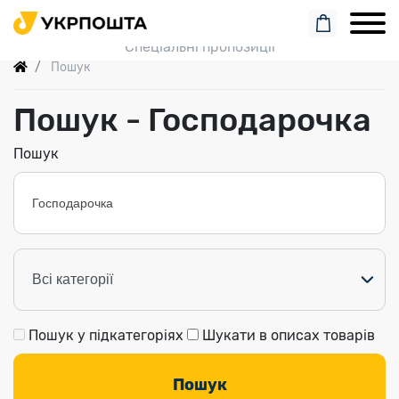
Пошук замовлення
Спеціальні пропозиції
Пошук
Пошук - Господарочка
Пошук
ГОСПОДАРОЧКА / ХОЗЯЮШКА
Популярна цікава газета!..
Пошук у підкатегоріях
Шукати в описах товарів