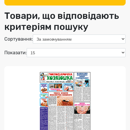
Товари, що відповідають
критеріям пошуку
Індекс медіа:
91035
Сортування:
67.00 грн
Показати:
Переглянути