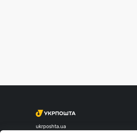
ukrposhta.ua