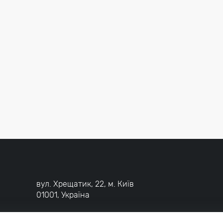
вул. Хрещатик, 22, м. Київ
01001, Україна