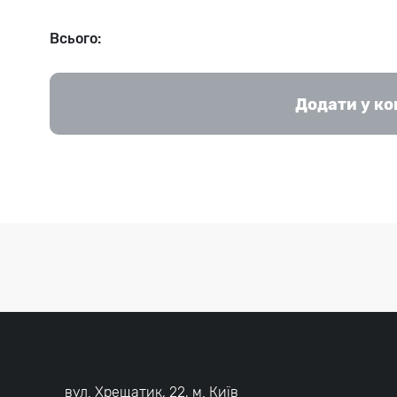
Всього:
Додати у к
вул. Хрещатик, 22, м. Київ