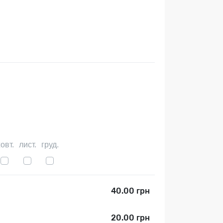
овт.
лист.
груд.
40.00 грн
20.00 грн