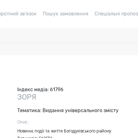
оротний зв'язок
Пошук замовлення
Спеціальні пропоз
Індекс медіа:
61796
ЗОРЯ
Тематика:
Видання універсального змісту
Опис:
Новини, події та життя Богодухівського району