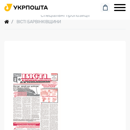
Пошук замовлення
Спеціальні пропозиції
ВІСТІ БАРВІНКІВЩИНИ