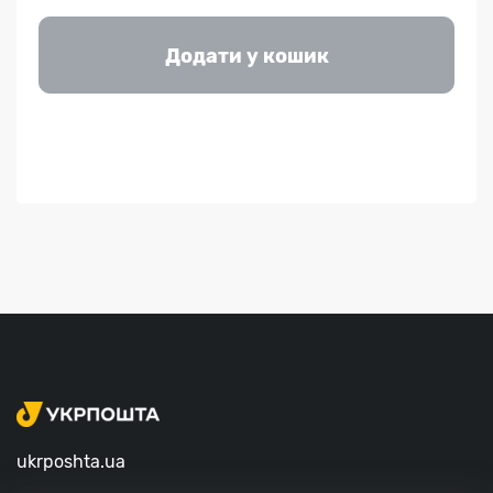
Додати у кошик
ukrposhta.ua