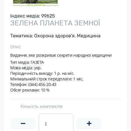
Індекс медіа:
99625
ЗЕЛЕНА ПЛАНЕТА ЗЕМНОЇ
Тематика:
Охорона здоров'я. Медицина
Опис:
Видання, яке розкриває секрети народної медицини
Тип медіа: ГАЗЕТА
Мова медіа: укр.
Періодичність виходу:
1 р. на мic.
Мінімальний строк передплати:
1 міс.
Телефон: (044) 456-20-43
Обсяг реклами: 10 %
Кількість комплектів