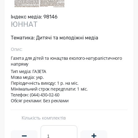
Індекс медіа:
98146
ЮННАТ
Тематика:
Дитячі та молодіжні медіа
Опис:
Газета для дітей та юнацтва еколого-натуралістичного
напряму
Тип медіа: ГАЗЕТА
Мова медіа: укр.
Періодичність виходу:
1 р. на мic.
Мінімальний строк передплати:
1 міс.
Телефон: (044) 430-02-60
Обсяг реклами: Без реклами
Кількість комплектів