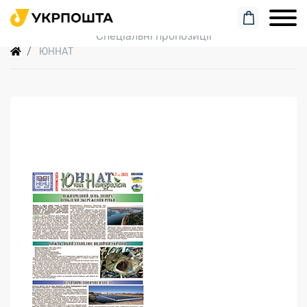
Пошук замовлення
Спеціальні пропозиції
ЮННАТ