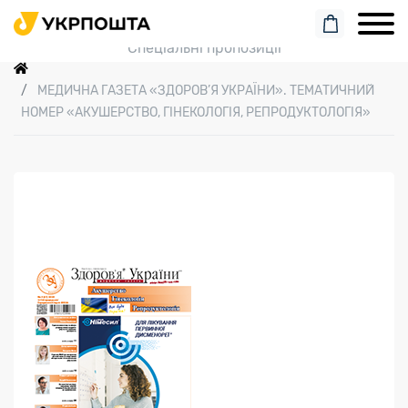
Пошук замовлення
Спеціальні пропозиції
МЕДИЧНА ГАЗЕТА «ЗДОРОВ’Я УКРАЇНИ». ТЕМАТИЧНИЙ
НОМЕР «АКУШЕРСТВО, ГІНЕКОЛОГІЯ, РЕПРОДУКТОЛОГІЯ»