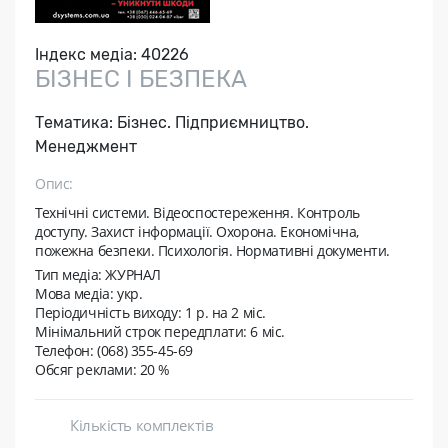
Індекс медіа:
40226
БІЗНЕС І БЕЗПЕКА
Тематика:
Бізнес. Підприємництво.
Менеджмент
Опис:
Технічні системи. Відеоспостереження. Контроль
доступу. Захист інформації. Охорона. Економічна,
пожежна безпеки. Психологія. Нормативні документи.
Тип медіа: ЖУРНАЛ
Мова медіа: укр.
Періодичність виходу:
1 p. на 2 мiс.
Мінімальний строк передплати:
6 міс.
Телефон: (068) 355-45-69
Обсяг реклами: 20 %
Кількість комплектів