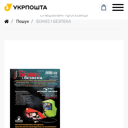
Пошук замовлення
Спеціальні пропозиції
Пошук
БІЗНЕС І БЕЗПЕКА