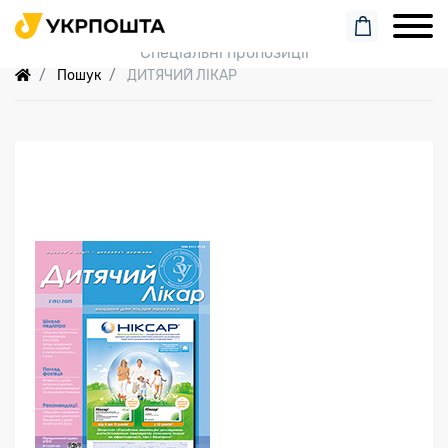
Пошук замовлення
Спеціальні пропозиції
Пошук
ДИТЯЧИЙ ЛІКАР