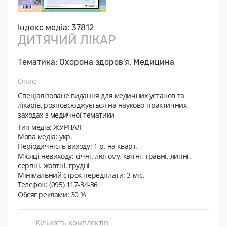
Індекс медіа:
37812
ДИТЯЧИЙ ЛІКАР
Тематика:
Охорона здоров'я. Медицина
Опис:
Спеціалізоване видання для медичних установ та
лікарів, розповсюджується на науково-практичних
заходах з медичної тематики
Тип медіа: ЖУРНАЛ
Мова медіа: укр.
Періодичність виходу:
1 p. на кварт.
Місяці невиходу:
січні. лютому. квітні. травні. липні.
серпні. жовтні. грудні
Мінімальний строк передплати:
3 міс.
Телефон: (095) 117-34-36
Обсяг реклами: 30 %
Кількість комплектів