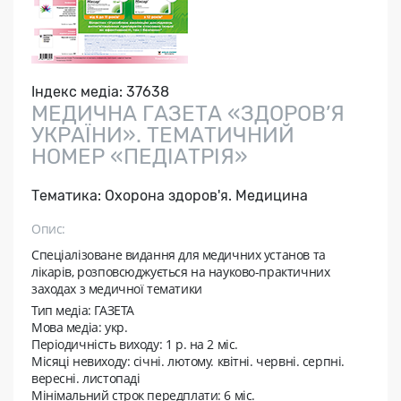
Індекс медіа:
37638
МЕДИЧНА ГАЗЕТА «ЗДОРОВ’Я
УКРАЇНИ». ТЕМАТИЧНИЙ
НОМЕР «ПЕДІАТРІЯ»
Тематика:
Охорона здоров'я. Медицина
Опис:
Спеціалізоване видання для медичних установ та
лікарів, розповсюджується на науково-практичних
заходах з медичної тематики
Тип медіа: ГАЗЕТА
Мова медіа: укр.
Періодичність виходу:
1 p. на 2 мiс.
Місяці невиходу:
січні. лютому. квітні. червні. серпні.
вересні. листопаді
Мінімальний строк передплати:
6 міс.