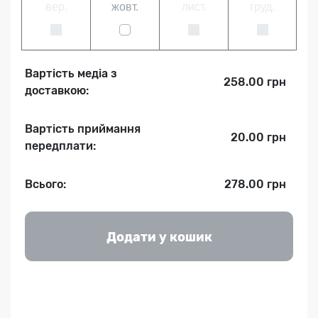
вер.
жовт.
лист.
груд.
Вартість медіа з
258.00 грн
доставкою:
Вартість приймання
20.00 грн
передплати:
Всього:
278.00 грн
Додати у кошик