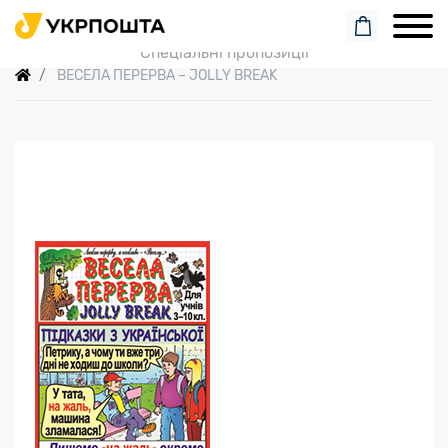
Пошук замовлення
Спеціальні пропозиції
ВЕСЕЛА ПЕРЕРВА – JOLLY BREAK