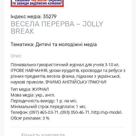
Індекс медіа:
35279
ВЕСЕЛА ПЕРЕРВА – JOLLY
BREAK
Тематика:
Дитячі та молодіжні медіа
Опис:
Пізнавально-гумористичний журнал для учнів 3-10 кл.
ІГРОВЕ НАВЧАННЯ, уроки ерудитів, кросворди та ребуси з
різних предметів, весела фізика, підказки з української,
наукові приколи. ВЧИМО АНГЛІЙСЬКУ ГРАЮЧИ!
Тип медіа: ЖУРНАЛ
Мова медіа: укр., англ.
Періодичність виходу:
1 р. на мic.
Мінімальний строк передплати:
1 міс.
Телефон: (097) 465-03-71, (093) 050-46-71, http://vp-model.
Обсяг реклами: 3 %
Кількість комплектів