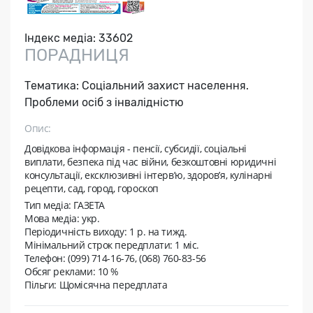
Індекс медіа:
33602
ПОРАДНИЦЯ
Тематика:
Соціальний захист населення.
Проблеми осіб з інвалідністю
Опис:
Довідкова інформація - пенсії, субсидії, соціальні
виплати, безпека під час війни, безкоштовні юридичні
консультації, ексклюзивні інтерв’ю, здоров’я, кулінарні
рецепти, сад, город, гороскоп
Тип медіа: ГАЗЕТА
Мова медіа: укр.
Періодичність виходу:
1 р. на тижд.
Мінімальний строк передплати:
1 міс.
Телефон: (099) 714-16-76, (068) 760-83-56
Обсяг реклами: 10 %
Пільги: Щомісячна передплата