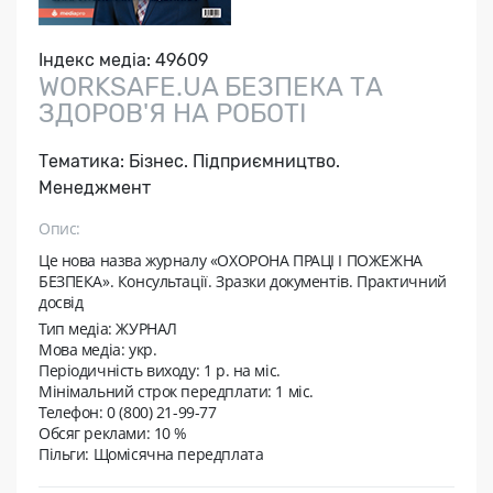
Індекс медіа:
49609
WORKSAFE.UA БЕЗПЕКА ТА
ЗДОРОВ'Я НА РОБОТІ
Тематика:
Бізнес. Підприємництво.
Менеджмент
Опис:
Це нова назва журналу «ОХОРОНА ПРАЦІ І ПОЖЕЖНА
БЕЗПЕКА». Консультації. Зразки документів. Практичний
досвід
Тип медіа: ЖУРНАЛ
Мова медіа: укр.
Періодичність виходу:
1 р. на мic.
Мінімальний строк передплати:
1 міс.
Телефон: 0 (800) 21-99-77
Обсяг реклами: 10 %
Пільги: Щомісячна передплата