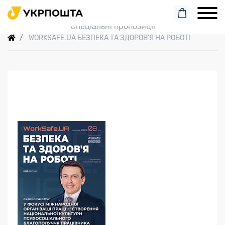
Пошук замовлення
Спеціальні пропозиції
WORKSAFE.UA БЕЗПЕКА ТА ЗДОРОВ'Я НА РОБОТІ