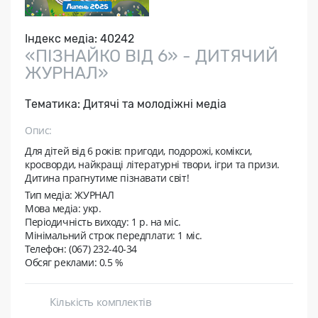
Індекс медіа:
40242
«ПІЗНАЙКО ВІД 6» - ДИТЯЧИЙ
ЖУРНАЛ»
Тематика:
Дитячі та молодіжні медіа
Опис:
Для дітей від 6 років: пригоди, подорожі, комікси,
кросворди, найкращі літературні твори, ігри та призи.
Дитина прагнутиме пізнавати світ!
Тип медіа: ЖУРНАЛ
Мова медіа: укр.
Періодичність виходу:
1 р. на мic.
Мінімальний строк передплати:
1 міс.
Телефон: (067) 232-40-34
Обсяг реклами: 0.5 %
Кількість комплектів