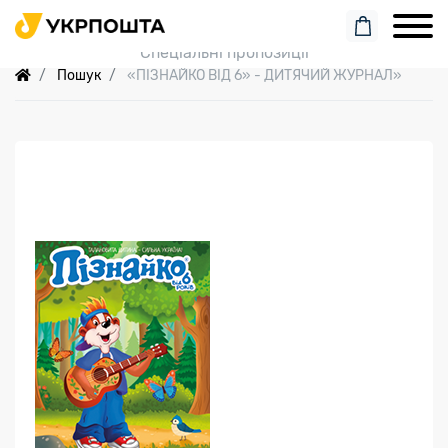
Пошук замовлення
Спеціальні пропозиції
Пошук
«ПІЗНАЙКО ВІД 6» - ДИТЯЧИЙ ЖУРНАЛ»