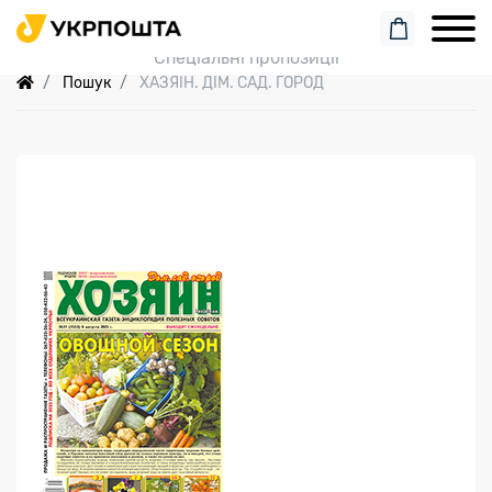
Пошук замовлення
Спеціальні пропозиції
Пошук
ХАЗЯЇН. ДІМ. САД. ГОРОД