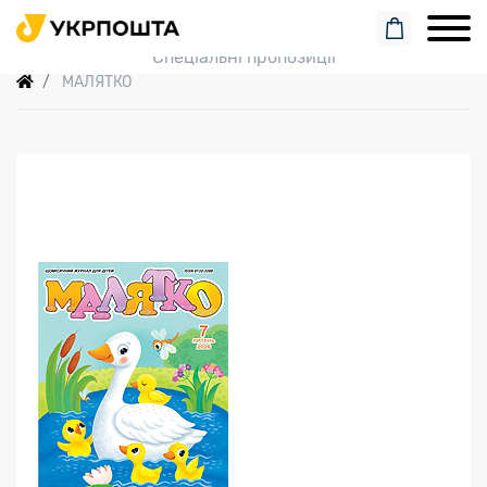
Пошук замовлення
Спеціальні пропозиції
МАЛЯТКО