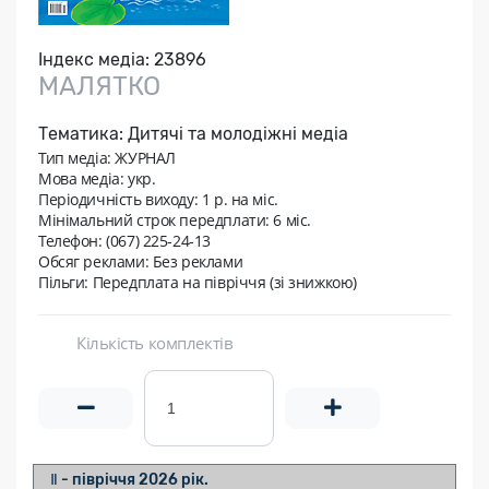
Індекс медіа:
23896
МАЛЯТКО
Тематика:
Дитячі та молодіжні медіа
Тип медіа: ЖУРНАЛ
Мова медіа: укр.
Періодичність виходу:
1 р. на мic.
Мінімальний строк передплати:
6 міс.
Телефон: (067) 225-24-13
Обсяг реклами: Без реклами
Пільги: Передплата на півріччя (зі знижкою)
Кількість комплектів
Ⅱ - півріччя 2026 рік.