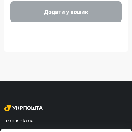
Додати у кошик
ukrposhta.ua