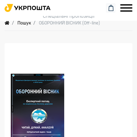
Пошук замовлення
Спеціальні пропозиції
Пошук
ОБОРОННИЙ ВІСНИК (Off-line)