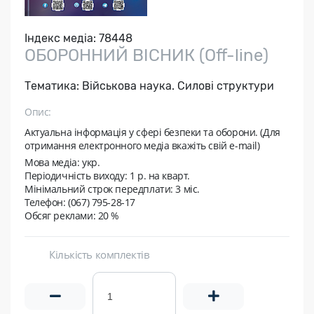
Індекс медіа:
78448
ОБОРОННИЙ ВІСНИК (Off-line)
Тематика:
Військова наука. Силові структури
Опис:
Актуальна інформація у сфері безпеки та оборони. (Для
отримання електронного медіа вкажіть свій e-mail)
Мова медіа: укр.
Періодичність виходу:
1 p. на кварт.
Мінімальний строк передплати:
3 міс.
Телефон: (067) 795-28-17
Обсяг реклами: 20 %
Кількість комплектів