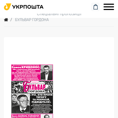
Пошук замовлення
Спеціальні пропозиції
БУЛЬВАР ГОРДОНА