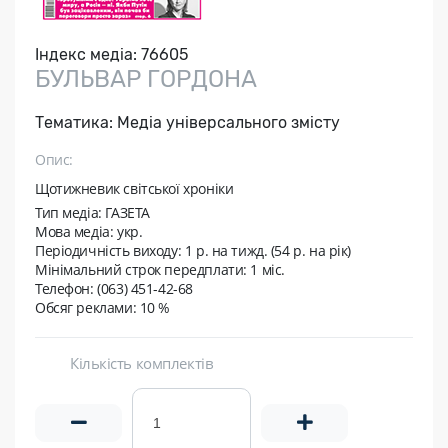
Індекс медіа:
76605
БУЛЬВАР ГОРДОНА
Тематика:
Медіа універсального змісту
Опис:
Щотижневик світської хроніки
Тип медіа: ГАЗЕТА
Мова медіа: укр.
Періодичність виходу:
1 р. на тижд. (54 р. на рік)
Мінімальний строк передплати:
1 міс.
Телефон: (063) 451-42-68
Обсяг реклами: 10 %
Кількість комплектів