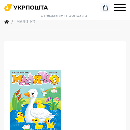
Пошук замовлення
Спеціальні пропозиції
МАЛЯТКО