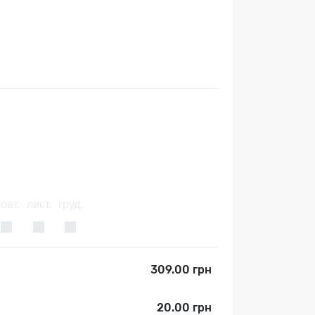
овт.
лист.
груд.
309.00 грн
20.00 грн