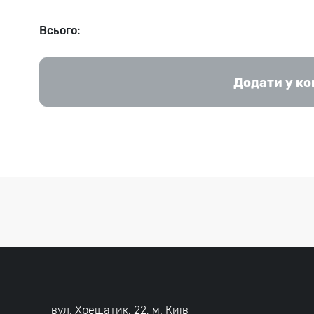
Всього:
Додати у к
вул. Хрещатик, 22, м. Київ