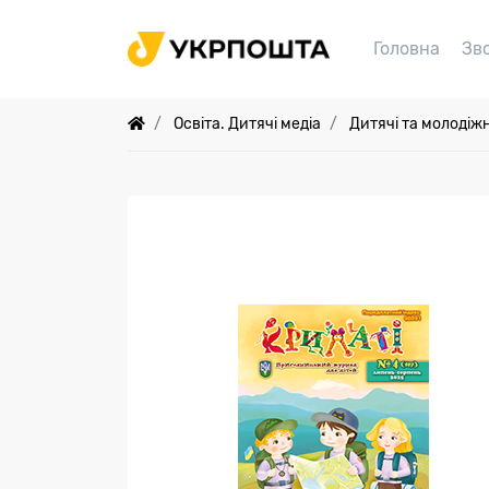
Головна
Зв
Освіта. Дитячі медіа
Дитячі та молодіжн