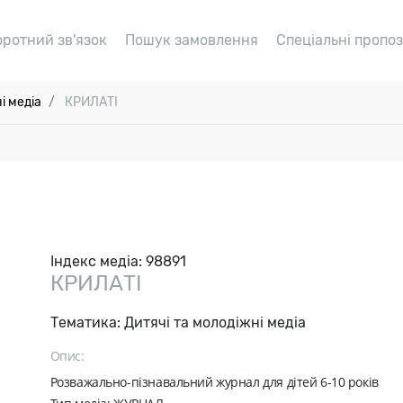
оротний зв'язок
Пошук замовлення
Спеціальні пропоз
і медіа
КРИЛАТІ
Індекс медіа:
98891
КРИЛАТІ
Тематика:
Дитячі та молодіжні медіа
Опис:
Розважально-пізнавальний журнал для дітей 6-10 років