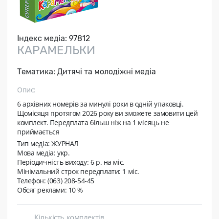
Індекс медіа:
97812
КАРАМЕЛЬКИ
Тематика:
Дитячі та молодіжні медіа
Опис:
6 архівних номерів за минулі роки в одній упаковці.
Щомісяця протягом 2026 року ви зможете замовити цей
комплект. Передплата більш ніж на 1 місяць не
приймається
Тип медіа: ЖУРНАЛ
Мова медіа: укр.
Періодичність виходу:
6 р. на міс.
Мінімальний строк передплати:
1 міс.
Телефон: (063) 208-54-45
Обсяг реклами: 10 %
Кількість комплектів