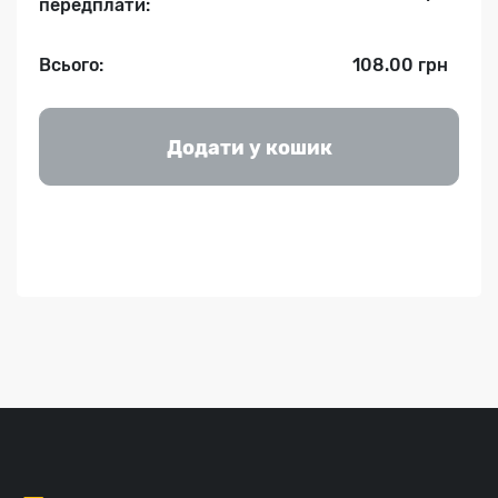
передплати:
Всього:
108.00 грн
Додати у кошик