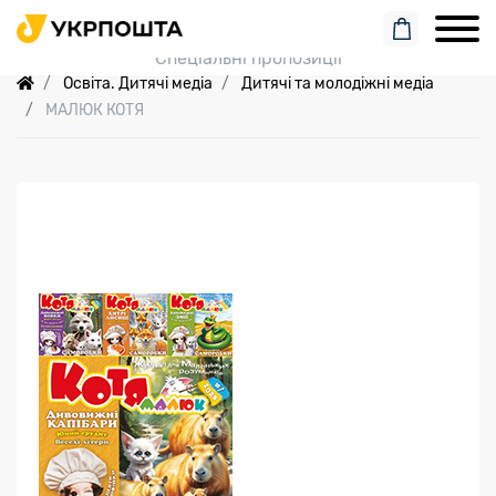
Пошук замовлення
Спеціальні пропозиції
Освіта. Дитячі медіа
Дитячі та молодіжні медіа
МАЛЮК КОТЯ