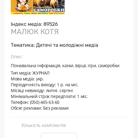
Індекс медіа:
89526
МАЛЮК КОТЯ
Тематика:
Дитячі та молодіжні медіа
Опис:
Пізнавальна інформація, казки, вірші, ігри, саморобки
Тип медіа: ЖУРНАЛ
Мова медіа: укр.
Періодичність виходу:
1 р. на мic.
Місяці невиходу:
липні. серпні
Мінімальний строк передплати:
1 міс.
Телефон: (050) 445-63-60
Обсяг реклами: Без реклами
Кількість комплектів