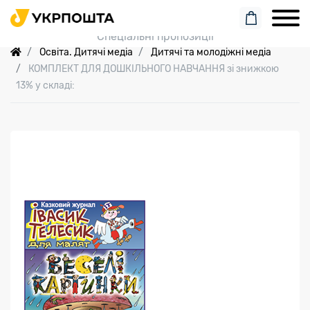
Пошук замовлення
Спеціальні пропозиції
Освіта. Дитячі медіа
Дитячі та молодіжні медіа
КОМПЛЕКТ ДЛЯ ДОШКІЛЬНОГО НАВЧАННЯ зі знижкою
13% у складі: