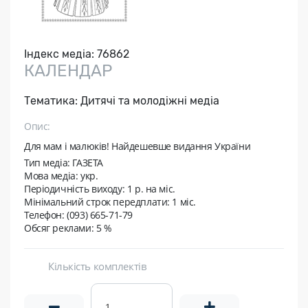
Індекс медіа:
76862
КАЛЕНДАР
Тематика:
Дитячі та молодіжні медіа
Опис:
Для мам і малюків! Найдешевше видання України
Тип медіа: ГАЗЕТА
Мова медіа: укр.
Періодичність виходу:
1 р. на мic.
Мінімальний строк передплати:
1 міс.
Телефон: (093) 665-71-79
Обсяг реклами: 5 %
Кількість комплектів