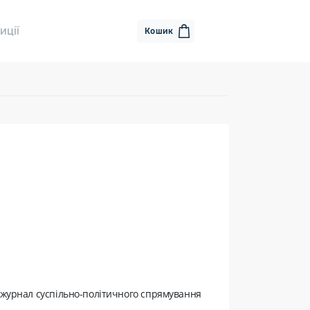
иції
Кошик
 журнал суспільно-політичного спрямування