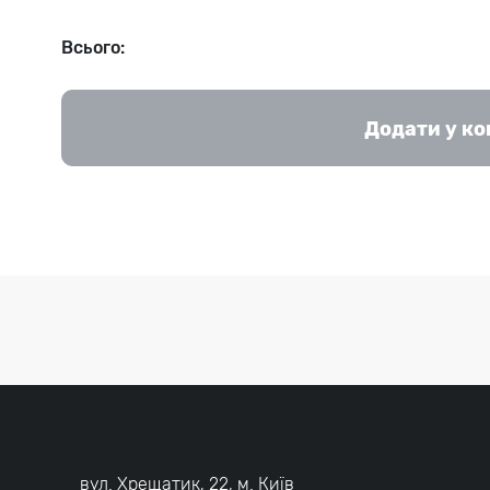
Всього:
Додати у к
вул. Хрещатик, 22, м. Київ