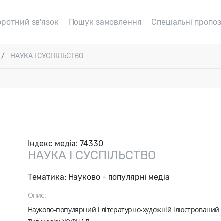
оротний зв'язок
Пошук замовлення
Спеціальні пропоз
НАУКА І СУСПІЛЬСТВО
Індекс медіа:
74330
НАУКА І СУСПІЛЬСТВО
Тематика:
Науково - популярні медіа
Опис:
Науково-популярний і літературно-художній ілюстрований