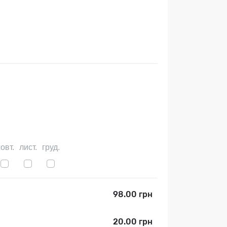
овт.
лист.
груд.
98.00 грн
20.00 грн