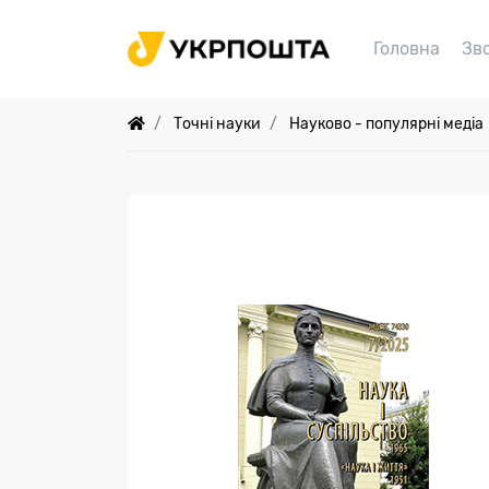
Головна
Зв
Точні науки
Науково - популярні медіа