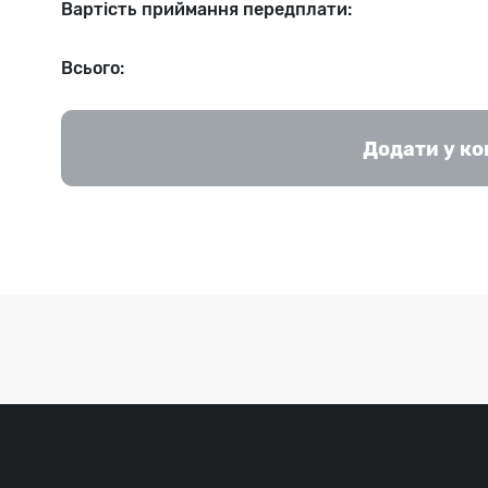
Вартість приймання передплати:
Всього:
Додати у к