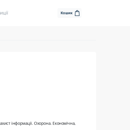
иції
Кошик
ахист інформації. Охорона. Економічна,