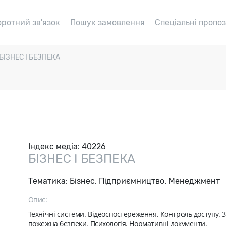
оротний зв'язок
Пошук замовлення
Спеціальні пропоз
БІЗНЕС І БЕЗПЕКА
Індекс медіа:
40226
БІЗНЕС І БЕЗПЕКА
Тематика:
Бізнес. Підприємництво. Менеджмент
Опис:
Технічні системи. Відеоспостереження. Контроль доступу. З
пожежна безпеки. Психологія. Нормативні документи.