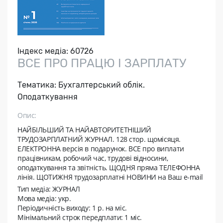
Індекс медіа:
60726
ВСЕ ПРО ПРАЦЮ І ЗАРПЛАТУ
Тематика:
Бухгалтерський облік.
Оподаткування
Опис:
НАЙБІЛЬШИЙ ТА НАЙАВТОРИТЕТНІШИЙ
ТРУДОЗАРПЛАТНИЙ ЖУРНАЛ. 128 стор. щомісяця.
ЕЛЕКТРОННА версія в подарунок. ВСЕ про виплати
працівникам, робочий час, трудові відносини,
оподаткування та звітність. ЩОДНЯ пряма ТЕЛЕФОННА
лінія. ЩОТИЖНЯ трудозарплатні НОВИНИ на Ваш e-mail
Тип медіа: ЖУРНАЛ
Мова медіа: укр.
Періодичність виходу:
1 р. на мic.
Мінімальний строк передплати:
1 міс.