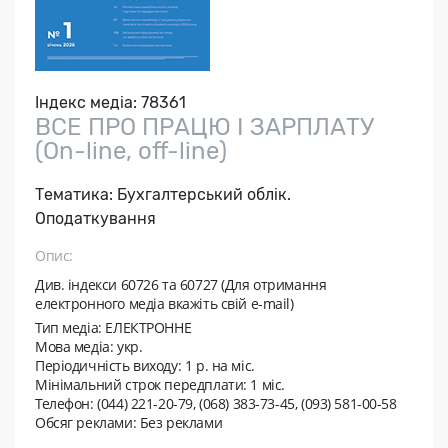
Індекс медіа:
78361
ВСЕ ПРО ПРАЦЮ І ЗАРПЛАТУ
(On-line, off-line)
Тематика:
Бухгалтерський облік.
Оподаткування
Опис:
Див. індекси 60726 та 60727 (Для отримання
електронного медіа вкажіть свій e-mail)
Тип медіа: ЕЛЕКТРОННЕ
Мова медіа: укр.
Періодичність виходу:
1 р. на мic.
Мінімальний строк передплати:
1 міс.
Телефон: (044) 221-20-79, (068) 383-73-45, (093) 581-00-58
Обсяг реклами: Без реклами