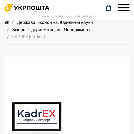
Пошук замовлення
Спеціальні пропозиції
Держава. Економіка. Юридичні науки
Бізнес. Підприємництво. Менеджмент
KADREX (on-line)