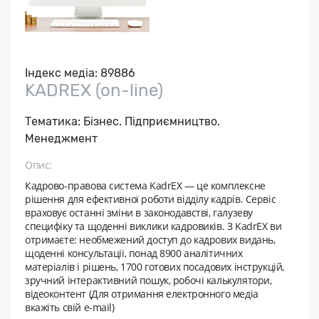
Індекс медіа:
89886
KADREX (on-line)
Тематика:
Бізнес. Підприємництво.
Менеджмент
Опис:
Кадрово-правова система KadrEX — це комплексне
рішення для ефективної роботи відділу кадрів. Сервіс
враховує останні зміни в законодавстві, галузеву
специфіку та щоденні виклики кадровиків. З KadrEX ви
отримаєте: необмежений доступ до кадрових видань,
щоденні консультації, понад 8900 аналітичних
матеріалів і рішень, 1700 готових посадових інструкцій,
зручний інтерактивний пошук, робочі калькулятори,
відеоконтент (Для отримання електронного медіа
вкажіть свій e-mail)