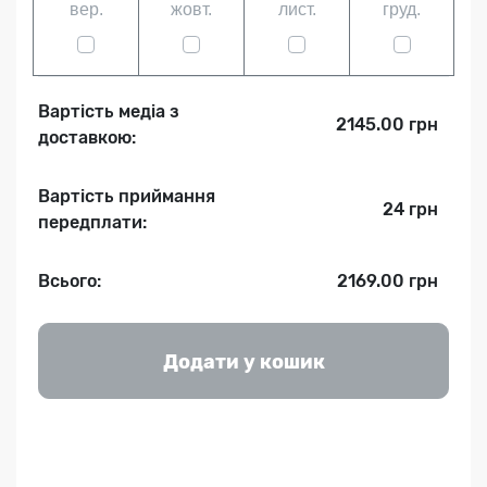
вер.
жовт.
лист.
груд.
Вартість медіа з
2145.00 грн
доставкою:
Вартість приймання
24 грн
передплати:
Всього:
2169.00 грн
Додати у кошик