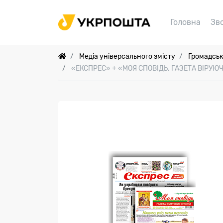
Головна
Зв
Медіа універсального змісту
Громадськ
«ЕКСПРЕС» + «МОЯ СПОВІДЬ. ГАЗЕТА ВІРУЮЧ