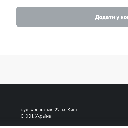
Додати у к
вул. Хрещатик, 22, м. Київ
01001, Україна