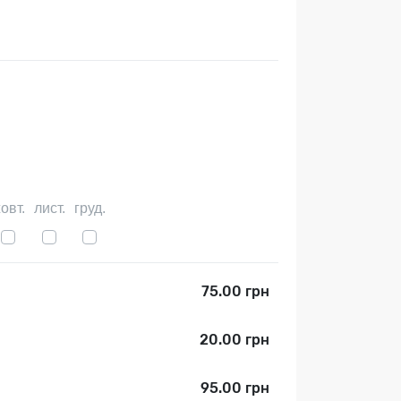
овт.
лист.
груд.
75.00 грн
20.00 грн
95.00 грн