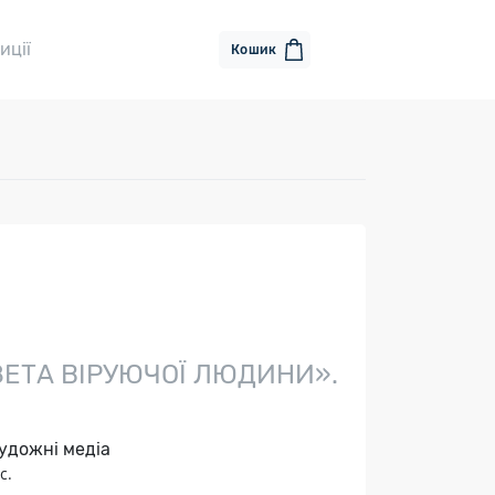
иції
Кошик
ЗЕТА ВІРУЮЧОЇ ЛЮДИНИ».
удожні медіа
c.