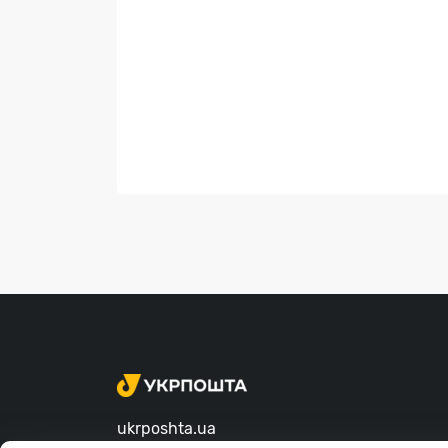
ukrposhta.ua