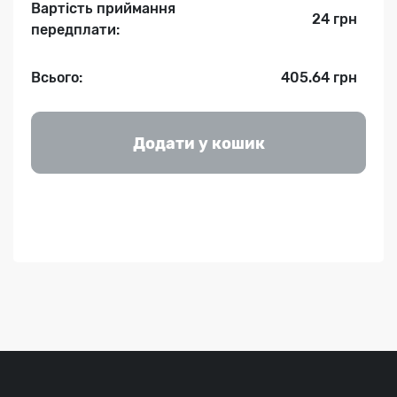
Вартість приймання
24 грн
передплати:
Всього:
405.64 грн
Додати у кошик