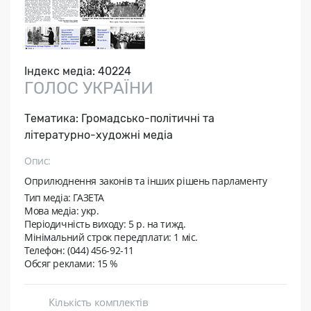
Індекс медіа:
40224
ГОЛОС УКРАЇНИ
Тематика:
Громадсько-політичні та
літературно-художні медіа
Опис:
Оприлюднення законів та інших рішень парламенту
Тип медіа: ГАЗЕТА
Мова медіа: укр.
Періодичність виходу:
5 р. на тижд.
Мінімальний строк передплати:
1 міс.
Телефон: (044) 456-92-11
Обсяг реклами: 15 %
Кількість комплектів