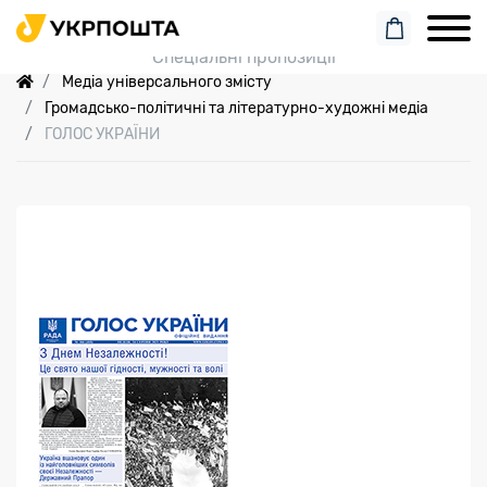
Пошук замовлення
Спеціальні пропозиції
Медіа універсального змісту
Громадсько-політичні та літературно-художні медіа
ГОЛОС УКРАЇНИ