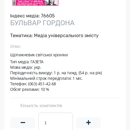
Індекс медіа:
76605
БУЛЬВАР ГОРДОНА
Тематика:
Медіа універсального змісту
Опис:
Щотижневик світської хроніки
Тип медіа: ГАЗЕТА
Мова медіа: укр.
Періодичність виходу:
1 р. на тижд. (54 р. на рік)
Мінімальний строк передплати:
1 міс.
Телефон: (063) 451-42-68
Обсяг реклами: 10 %
Кількість комплектів