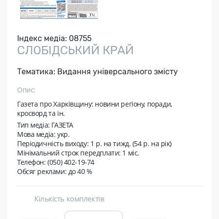
Індекс медіа:
08755
СЛОБІДСЬКИЙ КРАЙ
Тематика:
Видання універсального змісту
Опис:
Газета про Харківщину: новини регіону, поради,
кросворд та ін.
Тип медіа: ГАЗЕТА
Мова медіа: укр.
Періодичність виходу:
1 р. на тижд. (54 р. на рік)
Мінімальний строк передплати:
1 міс.
Телефон: (050) 402-19-74
Обсяг реклами: до 40 %
Кількість комплектів