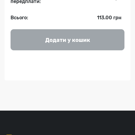
передплати:
Всього:
113.00 грн
Додати у кошик