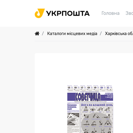
Головна
Зв
Каталоги місцевих медіа
Харківська об