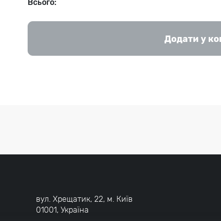
Всього:
Додати у к
вул. Хрещатик, 22, м. Київ
01001, Україна