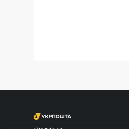
ukrposhta.ua