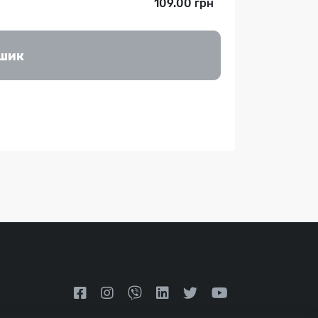
109.00 грн
ошик