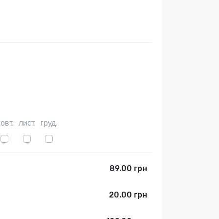
овт.
лист.
груд.
89.00 грн
20.00 грн