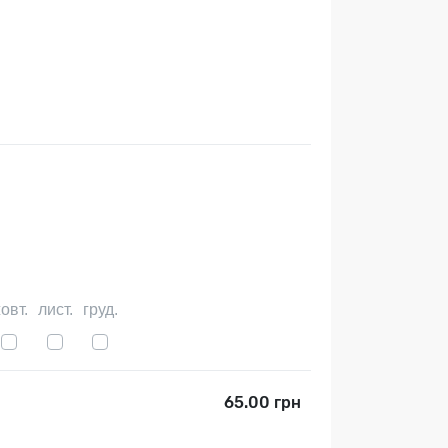
овт.
лист.
груд.
65.00 грн