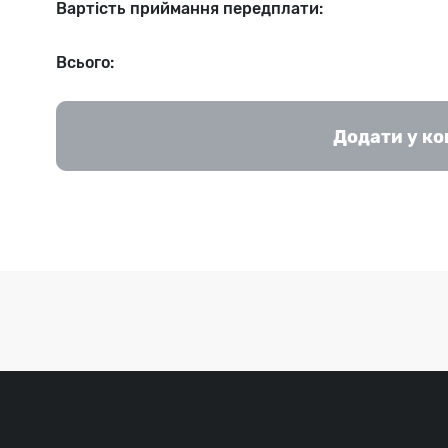
Вартість приймання передплати:
Всього:
Додати у к