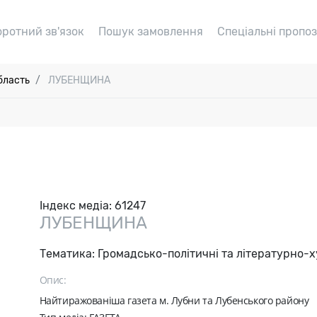
оротний зв'язок
Пошук замовлення
Спеціальні пропоз
бласть
ЛУБЕНЩИНА
Індекс медіа:
61247
ЛУБЕНЩИНА
Тематика:
Громадсько-політичні та літературно-
Опис:
Найтиражованіша газета м. Лубни та Лубенського району