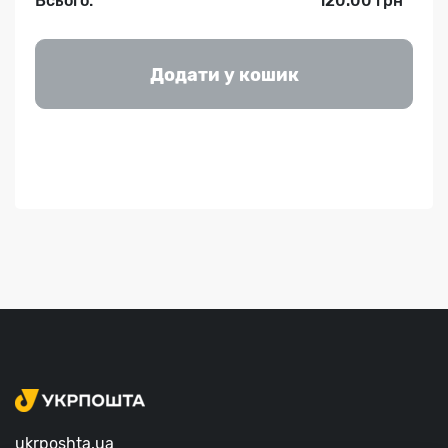
Всього:
120.00 грн
Додати у кошик
ukrposhta.ua