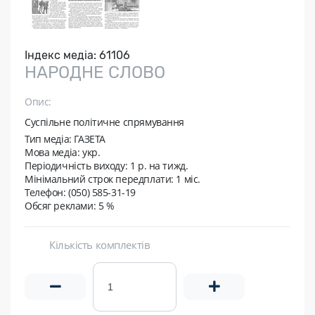
Індекс медіа:
61106
НАРОДНЕ СЛОВО
Опис:
Суспільне політичне спрямування
Тип медіа: ГАЗЕТА
Мова медіа: укр.
Періодичність виходу:
1 р. на тижд.
Мінімальний строк передплати:
1 міс.
Телефон: (050) 585-31-19
Обсяг реклами: 5 %
Кількість комплектів