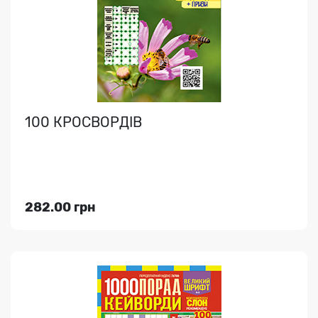
який смак; безцінні корисні поради, оригінальні..
100 КРОСВОРДІВ
Індекс медіа:
76799
101.00 грн
282.00 грн
Переглянути
1000 ПОРАД. КЕЙВОРДИ