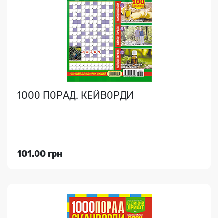
Великий збірник оригінальних сканвордів і кросвордів
на будь-який смак, популярні японські головолом..
1000 ПОРАД. КЕЙВОРДИ
Індекс медіа:
76798
101.00 грн
101.00 грн
Переглянути
1000 ПОРАД. СКАНВОРДИ