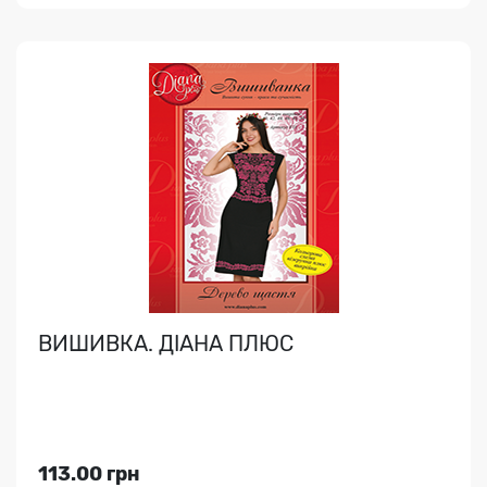
ВИШИВКА. ДІАНА ПЛЮС
..
ВИШИВКА. ДІАНА ПЛЮС
Індекс медіа:
99039
462.00 грн
113.00 грн