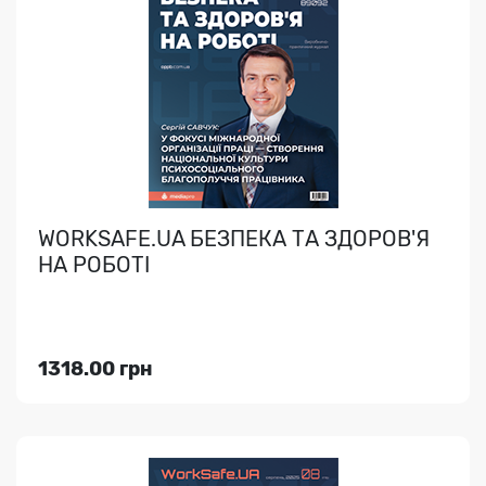
WORKSAFE.UA БЕЗПЕКА ТА ЗДОРОВ'Я
НА РОБОТІ
..
WORKSAFE.UA БЕЗПЕКА ТА ЗДОРОВ'Я
НА РОБОТІ
Індекс медіа:
89092
7488.00 грн
1318.00 грн
Переглянути