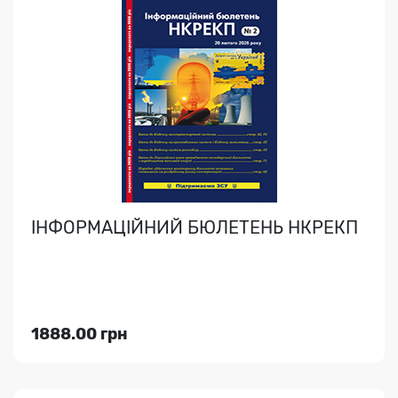
БІЗНЕС І БЕЗПЕКА
Технічні системи. Відеоспостереження. Контроль
доступу. Захист інформації. Охорона. Економічна,
поже..
ІНФОРМАЦІЙНИЙ БЮЛЕТЕНЬ НКРЕКП
Індекс медіа:
40226
2574.00 грн
1888.00 грн
Переглянути