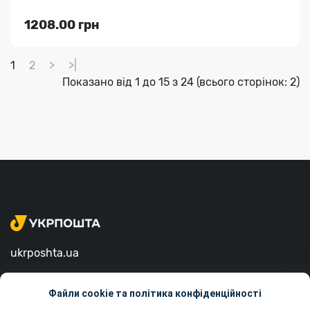
1208.00 грн
1
2
>
>|
Показано від 1 до 15 з 24 (всього сторінок: 2)
ukrposhta.ua
вул. Хрещатик, 22, м. Київ
Файли cookie та політика конфіденційності
01001, Україна