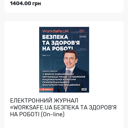
1404.00 грн
Переглянути
КАДРОВИК УКРАЇНИ
НАДІЙНИЙ КАДРОВИЙ ПРОСТІР!..
ЕЛЕКТРОННИЙ ЖУРНАЛ
«WORKSAFE.UA БЕЗПЕКА ТА ЗДОРОВ'Я
НА РОБОТІ (On-line)
Індекс медіа:
95405
1208.00 грн