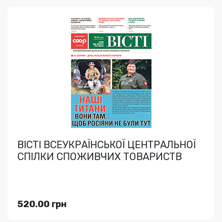
ДІЛОВОДСТВО
Зразки документів, юр. підтримка, ел. документообіг..
ВІСТІ ВСЕУКРАЇНСЬКОЇ ЦЕНТРАЛЬНОЇ
СПІЛКИ СПОЖИВЧИХ ТОВАРИСТВ
Індекс медіа:
89087
3924.00 грн
520.00 грн
Переглянути