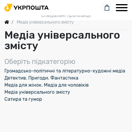
Пошук замовлення
Спеціальні пропозиції
Медіа універсального змісту
Медіа універсального
змісту
Оберіть підкатегорію
Громадсько-політичні та літературно-художні медіа
Детектив. Пригоди. Фантастика
Медіа для жінок. Медіа для чоловіків
Медіа універсального змісту
Сатира та гумор